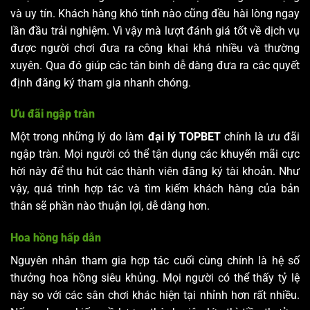
và uy tín. Khách hàng khó tính nào cũng đều hài lòng ngay
lần đầu trải nghiệm. Vì vậy mà lượt đánh giá tốt về dịch vụ
được người chơi đưa ra công khai khá nhiều và thường
xuyên. Qua đó giúp các tân binh dễ dàng đưa ra các quyết
định đăng ký tham gia nhanh chóng.
Ưu đãi ngập tràn
Một trong những lý do làm
đại lý TOPBET
chính là ưu đãi
ngập tràn. Mọi người có thể tận dụng các khuyến mãi cực
hời này để thu hút các thành viên đăng ký tài khoản. Như
vậy, quá trình hợp tác và tìm kiếm khách hàng của bản
thân sẽ phần nào thuận lợi, dễ dàng hơn.
Hoa hồng hấp dẫn
Nguyên nhân tham gia hợp tác cuối cùng chính là hệ số
thưởng hoa hồng siêu khủng. Mọi người có thể thấy tỷ lệ
này so với các sân chơi khác hiện tại nhỉnh hơn rất nhiều.