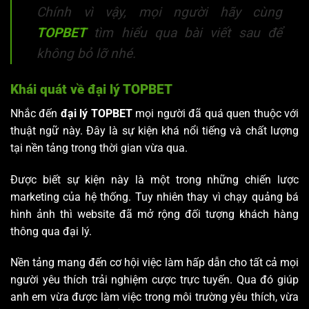
Chính vì vậy, mọi người hãy cùng
TOPBET
tìm hiểu qua bài viết sau để
không bỏ lỡ nhé.
Khái quát về đại lý TOPBET
Nhắc đến
đại lý TOPBET
mọi người đã quá quen thuộc với
thuật ngữ này. Đây là sự kiện khá nổi tiếng và chất lượng
tại nền tảng trong thời gian vừa qua.
Được biết sự kiện này là một trong những chiến lược
marketing của hệ thống. Tuy nhiên thay vì chạy quảng bá
hình ảnh thì website đã mở rộng đối tượng khách hàng
thông qua đại lý.
Nền tảng mang đến cơ hội việc làm hấp dẫn cho tất cả mọi
người yêu thích trải nghiệm cược trực tuyến. Qua đó giúp
anh em vừa được làm việc trong môi trường yêu thích, vừa