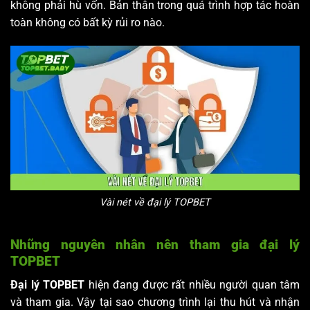
không phải hù vốn. Bản thân trong quá trình hợp tác hoàn
toàn không có bất kỳ rủi ro nào.
Vài nét về đại lý TOPBET
Những nguyên nhân nên tham gia đại lý
TOPBET
Đại lý TOPBET
hiện đang được rất nhiều người quan tâm
và tham gia. Vậy tại sao chương trình lại thu hút và nhận