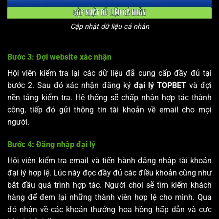
Cập nhật dữ liệu cá nhân
Bước 3: Đợi website xác nhận
Hội viên kiểm tra lại các dữ liệu đã cung cấp đầy đủ tại
bước 2. Sau đó xác nhận đăng ký
đại lý TOPBET
và đợi
nền tảng kiểm tra. Hệ thống sẽ chấp nhận hợp tác thành
công, tiếp đó gửi thông tin tài khoản về email cho mọi
người.
Bước 4: Đăng nhập đại lý
Hội viên kiểm tra email và tiến hành đăng nhập tài khoản
đại lý hợp lệ. Lúc này đọc đầy đủ các điều khoản cũng như
bắt đầu quá trình hợp tác. Người chơi sẽ tìm kiếm khách
hàng để đem lại những thành viên hợp lệ cho mình. Qua
đó nhận về các khoản thưởng hoa hồng hấp dẫn và cực