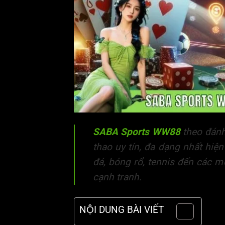
SABA Sports WW88
theo đánh
thao uy tín, đa dạng nhất hiệ
đá, bóng rổ, tennis đến các m
cạnh tranh.
NỘI DUNG BÀI VIẾT