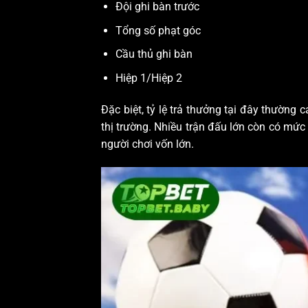
Đội ghi bàn trước
Tổng số phạt góc
Cầu thủ ghi bàn
Hiệp 1/Hiệp 2
Đặc biệt, tỷ lệ trả thưởng tại đây thường
thị trường. Nhiều trận đấu lớn còn có mức 
người chơi vốn lớn.