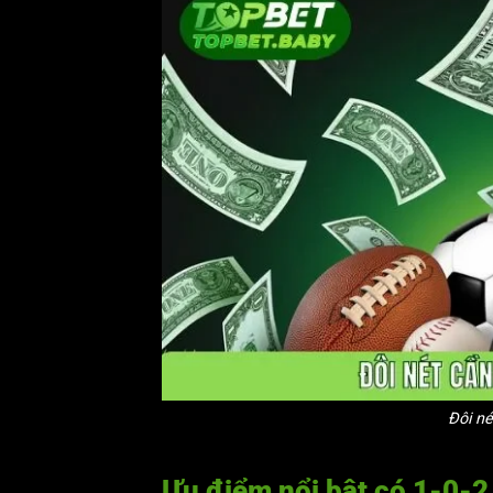
Đôi n
Ưu điểm nổi bật có 1-0-