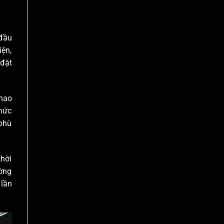
Visual
2025
 đầu
iện,
 đặt
thao
thức
 phù
thời
ờng
 lần