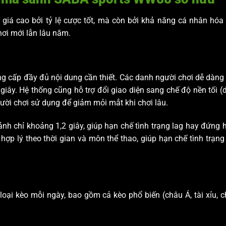
iá cao bởi tỷ lệ cược tốt, mà còn bởi khả năng cá nhân hóa 
hơi mới lẫn lâu năm.
ng cấp đầy đủ nội dung cần thiết. Các danh người chơi dễ dàng
iây. Hệ thống cũng hỗ trợ đổi giao diện sang chế độ nền tối (
ời chơi sử dụng để giảm mỏi mắt khi chơi lâu.
sảnh chỉ khoảng 1,2 giây, giúp hạn chế tình trạng lag hay đứng 
ợp lý theo thời gian và môn thể thao, giúp hạn chế tình trạng
ại kèo mỗi ngày, bao gồm cả kèo phổ biến (châu Á, tài xỉu, 