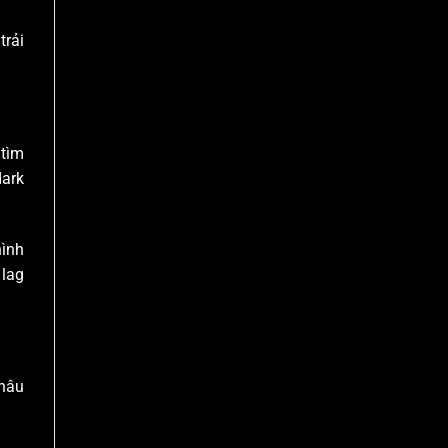
trải
 tìm
dark
hình
 lag
châu