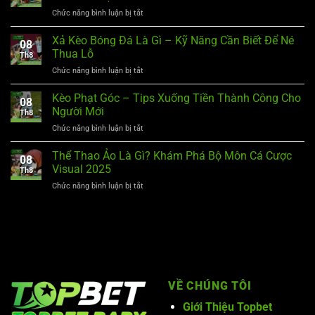
Đá
Chức năng bình luận bị tắt
ở
Châu
SABA
Âu
Sports
Xả Kèo Bóng Đá Là Gì – Kỹ Năng Cần Biết Để Né
–
08
WW88
Hiểu
Thua Lỗ
Th8
–
Đúng
Chức năng bình luận bị tắt
ở
Điểm
Để
Xả
Đến
Bùng
Kèo
Kèo Phạt Góc – Tips Xuống Tiền Thành Công Cho
Lý
Nổ
08
Bóng
Tưởng
Người Mới
Chiến
Th8
Đá
Cho
Thắng
Chức năng bình luận bị tắt
ở
Là
Dân
Kèo
Gì
Cá
Phạt
Thể Thao Ảo Là Gì? Khám Phá Bộ Môn Cá Cược
–
Cược
08
Góc
Kỹ
Visual 2025
Th8
–
Năng
Chức năng bình luận bị tắt
ở
Tips
Cần
Thể
Xuống
Biết
Thao
Tiền
Để
Ảo
Thành
Né
Là
Công
Thua
Gì?
Cho
Lỗ
Khám
Người
Phá
Mới
Bộ
VỀ CHÚNG TÔI
Môn
Giới Thiệu Topbet
Cá