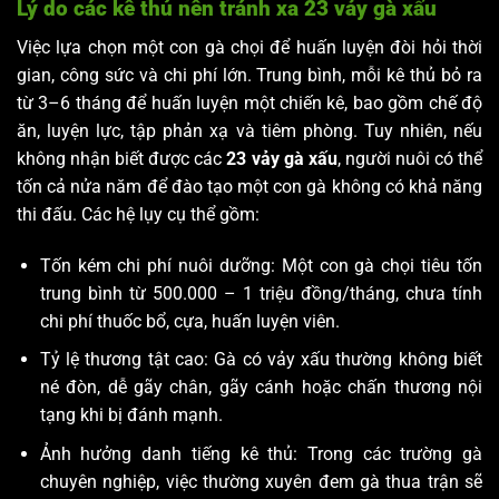
Lý do các kê thủ nên tránh xa 23 vảy gà xấu
Việc lựa chọn một con gà chọi để huấn luyện đòi hỏi thời
gian, công sức và chi phí lớn. Trung bình, mỗi kê thủ bỏ ra
từ 3–6 tháng để huấn luyện một chiến kê, bao gồm chế độ
ăn, luyện lực, tập phản xạ và tiêm phòng. Tuy nhiên, nếu
không nhận biết được các
23 vảy gà xấu
, người nuôi có thể
tốn cả nửa năm để đào tạo một con gà không có khả năng
thi đấu. Các hệ lụy cụ thể gồm:
Tốn kém chi phí nuôi dưỡng: Một con gà chọi tiêu tốn
trung bình từ 500.000 – 1 triệu đồng/tháng, chưa tính
chi phí thuốc bổ, cựa, huấn luyện viên.
Tỷ lệ thương tật cao: Gà có vảy xấu thường không biết
né đòn, dễ gãy chân, gãy cánh hoặc chấn thương nội
tạng khi bị đánh mạnh.
Ảnh hưởng danh tiếng kê thủ: Trong các trường gà
chuyên nghiệp, việc thường xuyên đem gà thua trận sẽ