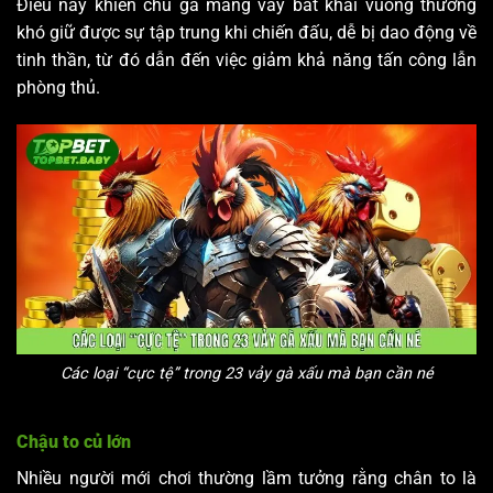
Điều này khiến chú gà mang vảy bát khai vuông thường
khó giữ được sự tập trung khi chiến đấu, dễ bị dao động về
tinh thần, từ đó dẫn đến việc giảm khả năng tấn công lẫn
phòng thủ.
Các loại “cực tệ” trong 23 vảy gà xấu mà bạn cần né
Chậu to củ lớn
Nhiều người mới chơi thường lầm tưởng rằng chân to là