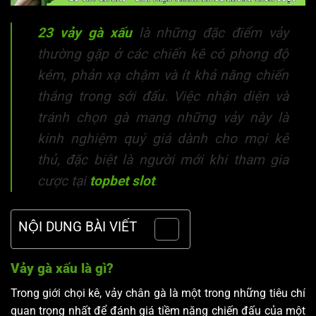
23 vảy gà xấu
là những đặc điểm vảy
thường gặp ở các chiến kê có phong độ
kém, phản xạ chậm và ít khả năng chiến
thắng trong sới đấu. Việc nhận diện và
tránh chọn gà mang những vảy này là
kinh nghiệm quý giá dành cho mọi kê
thủ, đặc biệt là người mới khi tham gia
cược tại
topbet slot
.
NỘI DUNG BÀI VIẾT
Vảy gà xấu là gì?
Trong giới chọi kê, vảy chân gà là một trong những tiêu chí
quan trọng nhất để đánh giá tiềm năng chiến đấu của một