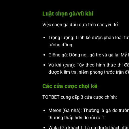
Luật chọn gà/vũ khí
Việc chọn gà đấu dựa trên các yếu tố:
Trọng lượng: Linh kê được phân loại từ
tương đồng.
Giống gà: Dòng nòi, gà tre và gà lai Mỹ 
Vũ khí (cựa): Tùy theo hình thức thi đ
được kiểm tra, niêm phong trước trận đ
Các cửa cược chọi kê
TOPBET cung cấp 3 cửa cược chính:
Meron (Gà nhà): Thường là gà do trường
thường thấp hơn do rủi ro ít.
Wala (Gà khách): Là gà được thách đấu