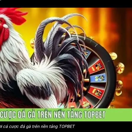
ơi cá cược đá gà trên nền tảng TOPBET