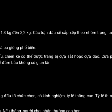
 1,8 kg đến 3,2 kg. Các trận đấu sẽ sắp xếp theo nhóm trọng l
là ba giống phổ biến.
ấu, chiến kê có thể được trang bị cựa sắt hoặc cựa dao. Cựa 
ể đảm bảo không có gian lận.
 đấu tổ chức chọn, có kinh nghiệm, tỷ lệ thắng cao. Tỷ lệ th
. Nếu thắng, người chơi nhận thưởng cao hơn.