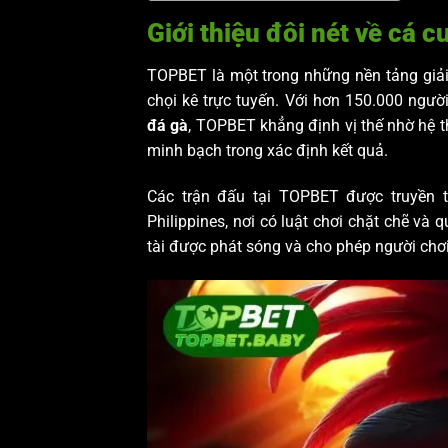
Giới thiệu đôi nét về cá
TOPBET là một trong những nền tảng giải t
chọi kê trực tuyến. Với hơn 150.000 ngư
đá gà
, TOPBET khẳng định vị thế nhờ hệ t
minh bạch trong xác định kết quả.
Các trận đấu tại TOPBET được truyền t
Philippines, nơi có luật chơi chặt chẽ và 
tài được phát sóng và cho phép người chơi