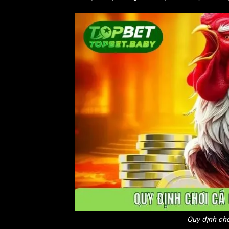
Quy định ch