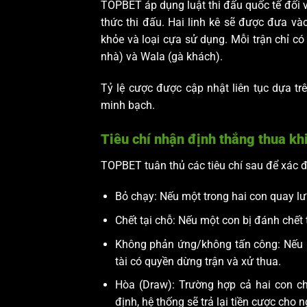
TOPBET áp dụng luật thi đấu quốc tế đối vớ
thức thi đấu. Hai linh kê sẽ được đưa vào
khỏe và loại cựa sử dụng. Mỗi trận chỉ có
nhà) và Wala (gà khách).
Tỷ lệ cược được cập nhật liên tục dựa t
minh bạch.
Tiêu chí nhận định thắng thua khi
TOPBET tuân thủ các tiêu chí sau để xác đ
Bỏ chạy: Nếu một trong hai con quay lưn
Chết tại chỗ: Nếu một con bị đánh chết 
Không phản ứng/không tấn công: Nếu l
tài có quyền dừng trận và xử thua.
Hòa (Draw): Trường hợp cả hai con ch
định, hệ thống sẽ trả lại tiền cược cho n