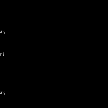
ượng
phải
ưởng