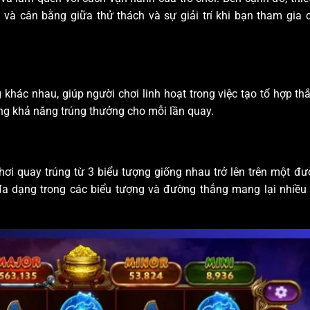
 và cân bằng giữa thử thách và sự giải trí khi bạn tham gia 
khác nhau, giúp người chơi linh hoạt trong việc tạo tổ hợp th
ng khả năng trúng thưởng cho mỗi lần quay.
ơi quay trúng từ 3 biểu tượng giống nhau trở lên trên một đ
ự đa dạng trong các biểu tượng và đường thắng mang lại nhiều 