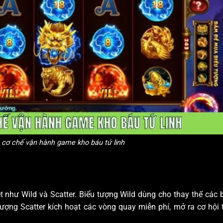
à cơ chế vận hành game kho báu tứ linh
t như Wild và Scatter. Biểu tượng Wild dùng cho thay thế các 
tượng Scatter kích hoạt các vòng quay miễn phí, mở ra cơ hội 