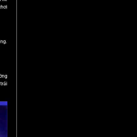
chơi
ắng.
ường
trải