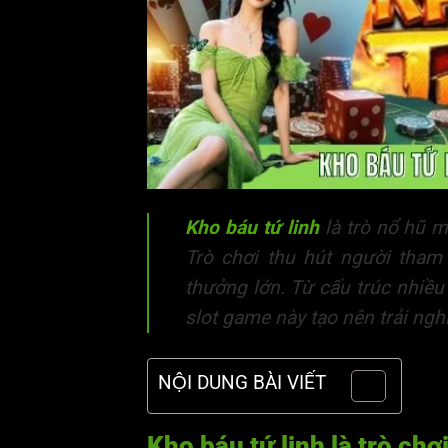
Kho báu tứ linh
là trò nổ hũ m
Trò chơi thu hút người tham
thưởng lớn. Từ cấu trúc nhiều
slot game này tạo nên trải ng
NỘI DUNG BÀI VIẾT
Kho báu tứ linh là trò chơi