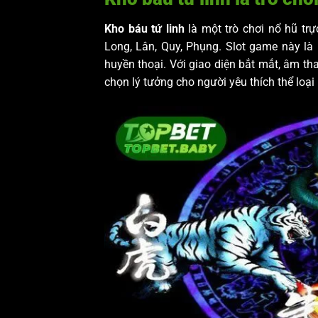
Kho báu tứ linh
là một trò chơi nổ hũ tr
Long, Lân, Quy, Phụng. Slot game này là 
huyền thoại. Với giao diện bắt mắt, âm t
chọn lý tưởng cho người yêu thích thể loại