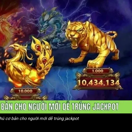
thú cơ bản cho người mới dễ trúng jackpot