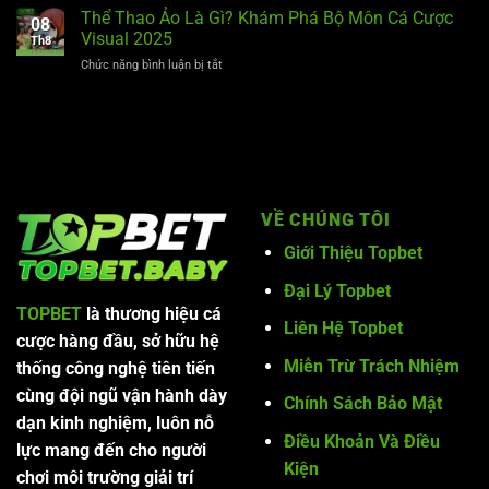
Cá
Phạt
Thể Thao Ảo Là Gì? Khám Phá Bộ Môn Cá Cược
–
Cược
08
Góc
Kỹ
Visual 2025
Th8
–
Năng
Chức năng bình luận bị tắt
ở
Tips
Cần
Thể
Xuống
Biết
Thao
Tiền
Để
Ảo
Thành
Né
Là
Công
Thua
Gì?
Cho
Lỗ
Khám
Người
Phá
Mới
Bộ
VỀ CHÚNG TÔI
Môn
Giới Thiệu Topbet
Cá
Cược
Đại Lý Topbet
Visual
2025
TOPBET
là thương hiệu cá
Liên Hệ Topbet
cược hàng đầu, sở hữu hệ
Miễn Trừ Trách Nhiệm
thống công nghệ tiên tiến
cùng đội ngũ vận hành dày
Chính Sách Bảo Mật
dạn kinh nghiệm, luôn nỗ
Điều Khoản Và Điều
lực mang đến cho người
Kiện
chơi môi trường giải trí