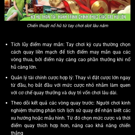
Chiến thuật nổ hũ từ tay chơi slot lâu năm
Tích lũy điểm may mắn: Tay chơi kỳ cựu thường chọn
cách quay liền mạch để tích điểm may mắn qua các
vòng thua, bởi điểm này càng cao phần thưởng khi nổ
hũ càng lớn.
Quản lý tài chính cược hợp lý: Thay vì đặt cược lớn ngay
từ đầu, họ bắt đầu với mức cược nhỏ nhằm làm quen
với cơ chế quay thưởng và duy trì vốn chơi lâu dài.
Theo dõi kết quả các vòng quay trước: Người chơi kinh
nghiệm thường phân tích lịch sử quay để nhận biết các
xu hướng hoặc mẫu hình. Từ đó chọn mức cược và thời
điểm quay thích hợp hơn, nâng cao khả năng chiến
thắng