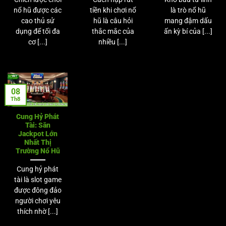
nổ hũ được các
tiền khi chơi nổ
là trò nổ hũ
cao thủ sử
hũ là câu hỏi
mang đậm dấu
dụng để tối đa
thắc mắc của
ấn kỳ bí của [...]
cơ [...]
nhiều [...]
08
Th8
Cung Hỷ Phát
Tài: Săn
Jackpot Lớn
Nhất Thị
Trường Nổ Hũ
Cung hỷ phát
tài là slot game
được đông đảo
người chơi yêu
thích nhờ [...]