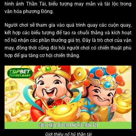
hình ảnh Thần Tài, biểu tượng may mắn và tài lộc trong
văn hóa phương Đông.
Người chơi sẽ tham gia vào quá trình quay các cuộn quay,
kết hợp các biểu tượng để tạo ra chuỗi thắng và kích hoạt
nổ hũ nhận các phần thưởng giá trị. Đây là trò chơi của vận
may, đồng thời cũng đòi hỏi người chơi có chiến thuật phù
hợp để gia tăng cơ hội chiến thắng.
Giới thiệu nổ hũ thần tài