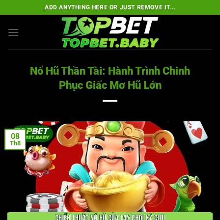
Bỏ
ADD ANYTHING HERE OR JUST REMOVE IT...
qua
nội
dung
Nổ Hũ Thần Tài: Hành Trình Chinh
Phục Giấc Mơ Hũ Lớn
08
Th8